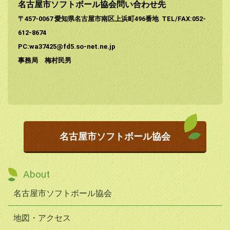
名古屋市ソフトボール協会問い合わせ先
〒457-0067 愛知県名古屋市南区上浜町496番地
TEL/FAX:052-
612-8674
PC:wa37425@fd5.so-net.ne.jp
事務局 梅村民男
名古屋市ソフトボール協会
About
名古屋市ソフトボール協会
地図・アクセス