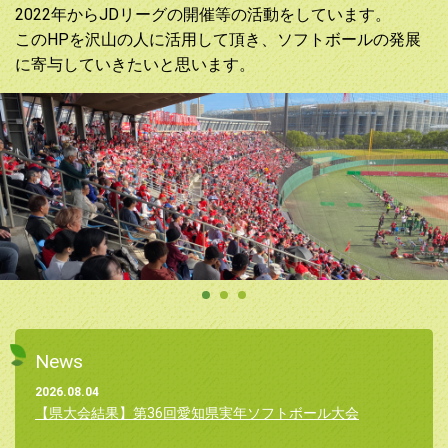
2022年からJDリーグの開催等の活動をしています。
このHPを沢山の人に活用して頂き、ソフトボールの発展
に寄与していきたいと思います。
News
2026.08.04
【県大会結果】第36回愛知県実年ソフトボール大会