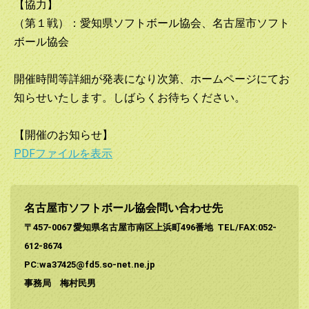
【協力】
（第１戦）：愛知県ソフトボール協会、名古屋市ソフト
ボール協会
開催時間等詳細が発表になり次第、ホームページにてお
知らせいたします。しばらくお待ちください。
【開催のお知らせ】
PDFファイルを表示
名古屋市ソフトボール協会問い合わせ先
〒457-0067 愛知県名古屋市南区上浜町496番地
TEL/FAX:052-
612-8674
PC:wa37425@fd5.so-net.ne.jp
事務局 梅村民男